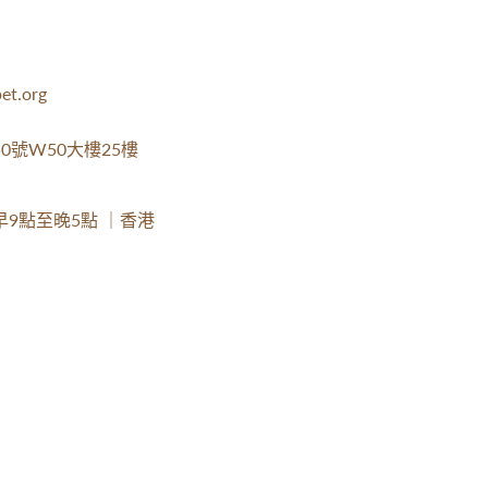
et.org
0號W50大樓25樓
9點至晚5點 ｜香港