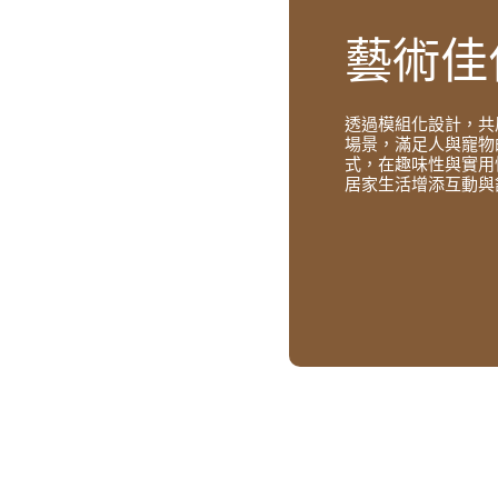
藝術佳
透過模組化設計，共
場景，滿足人與寵物
式，在趣味性與實用
居家生活增添互動與