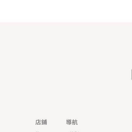
店鋪
導航