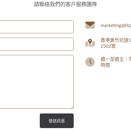
請聯絡我們的客戶服務團隊
marketing@litp
香港黃竹坑道5
2502室
週一至週五｜早
時間
發送訊息