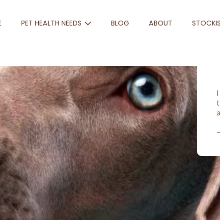
E
PET HEALTH NEEDS
BLOG
ABOUT
STOCKI
I