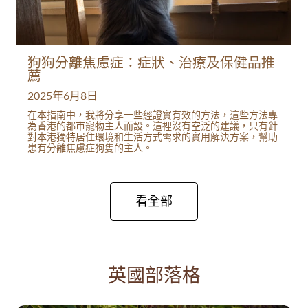
狗狗分離焦慮症：症狀、治療及保健品推
薦
2025年6月8日
在本指南中，我將分享一些經證實有效的方法，這些方法專
為香港的都市寵物主人而設。這裡沒有空泛的建議，只有針
對本港獨特居住環境和生活方式需求的實用解決方案，幫助
患有分離焦慮症狗隻的主人。
看全部
英國部落格