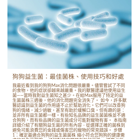
狗狗益生菌：最佳菌株、使用技巧和好處
我最近看到我的狗狗Max消化問題很嚴重。儘管嘗試了不同
的食物，他的症狀卻越來越嚴重。我的獸醫建議他使用益生
菌——當時我對益生菌知之甚少。在給Max服用了特定的益
生菌菌株三週後，他的消化問題完全消失了。 如今，許多獸
醫認識到益生菌的作用遠不止於幫助消化。它們可以改善狗
狗的情緒，減少過敏，甚至有助於緩解口臭。但有趣的是：
並非所有益生菌都一樣。有些知名品牌的益生菌菌株並不適
合狗狗，而有些品牌的益生菌成分可能對寵物有害。 本指南
詳細介紹了有關狗益生菌的所有內容 - 從選擇正確的菌株到
避免可能浪費您的金錢或傷害您的寵物的常見錯誤。 步驟
1：確定最適合狗狗的益生菌菌株 縮小符合您狗狗的健康需