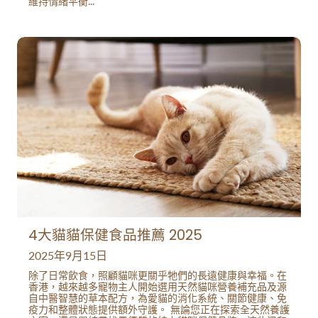
維持情緒平衡...
4大貓貓保健食品推薦 2025
2025年9月15日
除了日常飲食，照顧貓咪更關乎牠們的長遠健康與幸福。在
香港，越來越多寵物主人開始選用天然貓咪營養補充品及源
自中醫智慧的草本配方，為愛貓的消化系統、關節健康、免
疫力和整體狀態提供額外守護。 無論您正在探索全天然養護