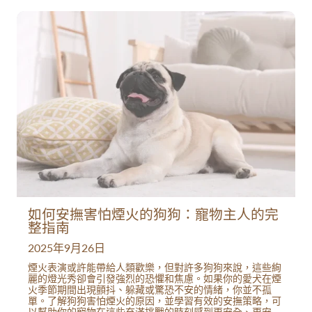
如何安撫害怕煙火的狗狗：寵物主人的完
整指南
2025年9月26日
煙火表演或許能帶給人類歡樂，但對許多狗狗來說，這些絢
麗的燈光秀卻會引發強烈的恐懼和焦慮。如果你的愛犬在煙
火季節期間出現顫抖、躲藏或驚恐不安的情緒，你並不孤
單。了解狗狗害怕煙火的原因，並學習有效的安撫策略，可
以幫助你的寵物在這些充滿挑戰的時刻感到更安全、更安