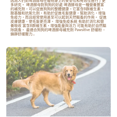
因為人們對啤酒酵母在寵物身上的安全性和有效性進行了更
多研究。 啤酒酵母對狗狗的好處 啤酒酵母是一種營養豐富
的補充劑，可以促進狗狗的整體健康。它富含B群維生素、
胺基酸和抗氧化劑，有助於促進毛髮健康，幫助消化，增強
免疫力，而且經常使用甚至可以起到天然驅蚤的作用。 促進
皮膚健康，使毛髮更亮澤。 增強免疫系統 有助於消化和營
養吸收 富含B群維生素，增強能量與活力 可能有助於自然驅
除跳蚤。 最適合狗狗的啤酒酵母補充劑 Pawsitive 舒緩粉 –
鎮靜舒緩壓力...