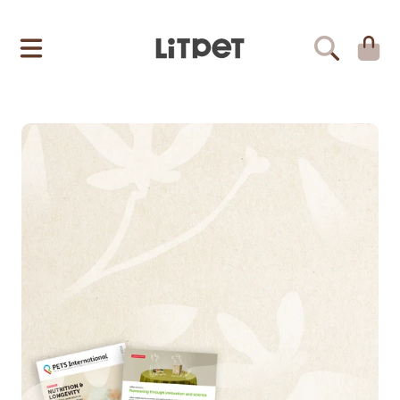
LITPET
跳至內容
大
車